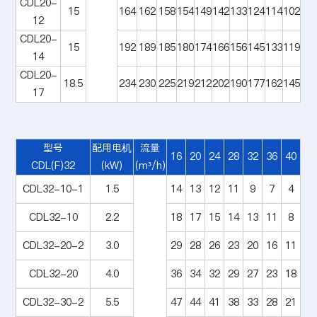
CDL20-
15
164
162
158
154
149
142
133
124
114
102
12
CDL20-
15
192
189
185
180
174
166
156
145
133
119
14
CDL20-
18.5
234
230
225
219
212
202
190
177
162
145
17
型号
配用电机
流量
16
20
24
28
32
36
40
CDL(F)32
(kW)
(m³/h)
CDL32-10-1
1.5
14
13
12
11
9
7
4
CDL32-10
2.2
18
17
15
14
13
11
8
CDL32-20-2
3.0
29
28
26
23
20
16
11
CDL32-20
4.0
36
34
32
29
27
23
18
CDL32-30-2
5.5
47
44
41
38
33
28
21