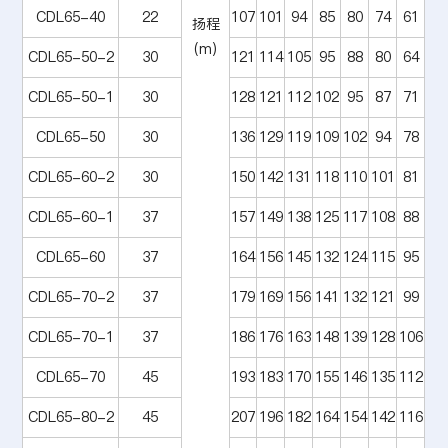
CDL65-40
22
107
101
94
85
80
74
61
扬程
(m)
CDL65-50-2
30
121
114
105
95
88
80
64
CDL65-50-1
30
128
121
112
102
95
87
71
CDL65-50
30
136
129
119
109
102
94
78
CDL65-60-2
30
150
142
131
118
110
101
81
CDL65-60-1
37
157
149
138
125
117
108
88
CDL65-60
37
164
156
145
132
124
115
95
CDL65-70-2
37
179
169
156
141
132
121
99
CDL65-70-1
37
186
176
163
148
139
128
106
CDL65-70
45
193
183
170
155
146
135
112
CDL65-80-2
45
207
196
182
164
154
142
116