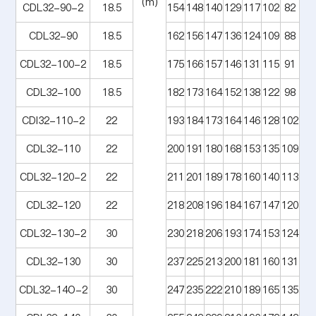
(m)
CDL32-90-2
18.5
154
148
140
129
117
102
82
CDL32-90
18.5
162
156
147
136
124
109
88
CDL32-100-2
18.5
175
166
157
146
131
115
91
CDL32-100
18.5
182
173
164
152
138
122
98
CDI32-110-2
22
193
184
173
164
146
128
102
CDL32-110
22
200
191
180
168
153
135
109
CDL32-120-2
22
211
201
189
178
160
140
113
CDL32-120
22
218
208
196
184
167
147
120
CDL32-130-2
30
230
218
206
193
174
153
124
CDL32-130
30
237
225
213
200
181
160
131
CDL32-14O-2
30
247
235
222
210
189
165
135