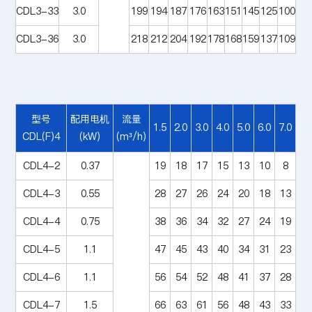
CDL3-33
3.0
199
194
187
176
163
151
145
125
100
CDL3-36
3.0
218
212
204
192
178
168
159
137
109
型号
配用电机
流量
1.5
2.0
3.0
4.0
5.0
6.0
7.0
CDL(F)4
(kW)
(m³/h)
CDL4-2
0.37
19
18
17
15
13
10
8
CDL4-3
0.55
28
27
26
24
20
18
13
CDL4-4
0.75
38
36
34
32
27
24
19
CDL4-5
1.1
47
45
43
40
34
31
23
CDL4-6
1.1
56
54
52
48
41
37
28
CDL4-7
1.5
66
63
61
56
48
43
33