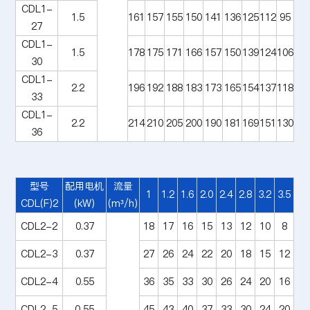
CDL1-
1.5
161
157
155
150
141
136
125
112
95
27
CDL1-
1.5
178
175
171
166
157
150
139
124
106
30
CDL1-
2.2
196
192
188
183
173
165
154
137
118
33
CDL1-
2.2
214
210
205
200
190
181
169
151
130
36
型号
配用电机
流量
1
1.2
1.6
2.0
2.4
2.8
3.2
3.5
CDL(F)2
(kW)
(m³/h)
CDL2-2
0.37
18
17
16
15
13
12
10
8
CDL2-3
0.37
27
26
24
22
20
18
15
12
CDL2-4
0.55
36
35
33
30
26
24
20
16
CDL2-5
0,55
45
43
40
37
33
30
24
20