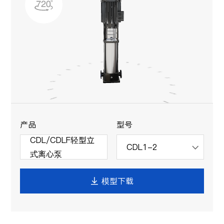
产品
型号
CDL/CDLF轻型立
CDL1-2

式离心泵
模型下载
