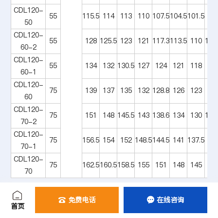
CDL120-
55
115.5
114
113
110
107.5
104.5
101.5
96
50
CDL120-
55
128
125.5
123
121
117.3
113.5
110
104
60-2
CDL120-
55
134
132
130.5
127
124
121
118
11
60-1
CDL120-
75
139
137
135
132
128.8
126
123
11
60
CDL120-
75
151
148
145.5
143
138.6
134
130
123
70-2
CDL120-
75
156.5
154
152
148.5
144.5
141
137.5
13
70-1
CDL120-
75
162.5
160.5
158.5
155
151
148
145
13
70
免费电话
在线咨询


首页
配用
型号
流量