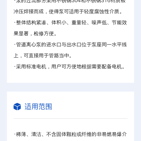
·泵的过流部分采用不锈钢304和不锈钢316材质板
冲压焊接而成，使得泵可适用于轻度腐蚀性介质。
·整体结构紧凑、体积小、重量轻、噪声低、节能效
果显著，检修方便。
·管道离心泵的进水口与出水口位于泵座同一水平线
上，可直接用于管路当中。
·采用标准电机，用户可方便地根据需要配备电机。
适用范围
·稀薄、清洁、不含固体颗粒或纤维的非易燃易爆介