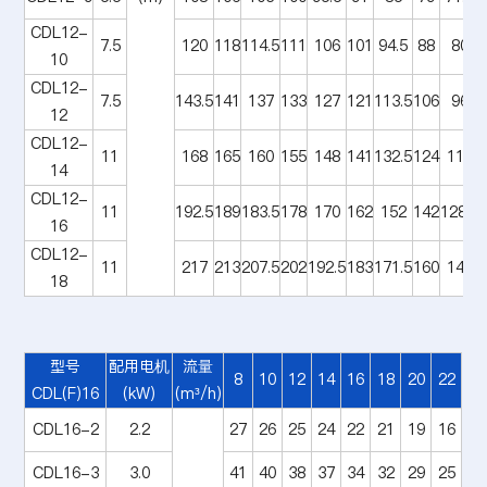
CDL12-
7.5
120
118
114.5
111
106
101
94.5
88
80
10
CDL12-
7.5
143.5
141
137
133
127
121
113.5
106
96
12
CDL12-
11
168
165
160
155
148
141
132.5
124
112
14
CDL12-
11
192.5
189
183.5
178
170
162
152
142
128.5
16
CDL12-
11
217
213
207.5
202
192.5
183
171.5
160
145
18
型号
配用电机
流量
8
10
12
14
16
18
20
22
CDL(F)16
(kW)
(m³/h)
CDL16-2
2.2
27
26
25
24
22
21
19
16
CDL16-3
3.0
41
40
38
37
34
32
29
25