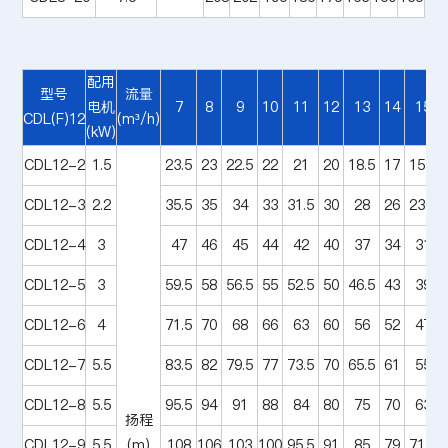
配用
型号
流量
电机
7
8
9
10
11
12
13
14
15
CDL(F)12
(m³/h)
(kW)
CDL12-2
1.5
23.5
23
22.5
22
21
20
18.5
17
15.5
CDL12-3
2.2
35.5
35
34
33
31.5
30
28
26
23.5
CDL12-4
3
47
46
45
44
42
40
37
34
31
CDL12-5
3
59.5
58
56.5
55
52.5
50
46.5
43
39
CDL12-6
4
71.5
70
68
66
63
60
56
52
47
CDL12-7
5.5
83.5
82
79.5
77
73.5
70
65.5
61
55
CDL12-8
5.5
95.5
94
91
88
84
80
75
70
63
扬程
CDL12-9
5.5
(m)
108
106
103
100
95.5
91
85
79
71.5