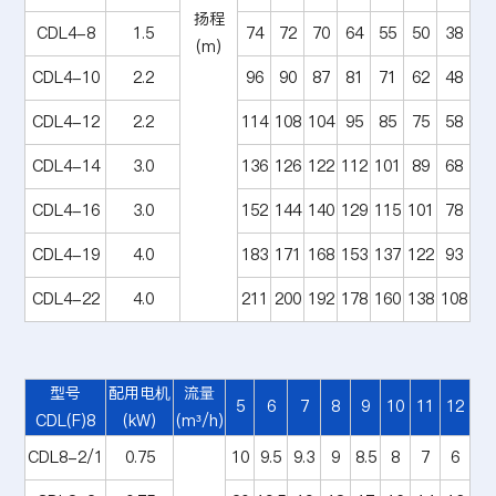
扬程
CDL4-8
1.5
74
72
70
64
55
50
38
(m)
CDL4-10
2.2
96
90
87
81
71
62
48
CDL4-12
2.2
114
108
104
95
85
75
58
CDL4-14
3.0
136
126
122
112
101
89
68
CDL4-16
3.0
152
144
140
129
115
101
78
CDL4-19
4.0
183
171
168
153
137
122
93
CDL4-22
4.0
211
200
192
178
160
138
108
型号
配用电机
流量
5
6
7
8
9
10
11
12
CDL(F)8
(kW)
(m³/h)
CDL8-2/1
0.75
10
9.5
9.3
9
8.5
8
7
6