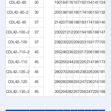
CDL42-80
30
190
184
176
167
162
154
141
124
CDL42-90-2
30
205
198
190
180
174
166
150
132
CDL42-90
37
214
207
198
188
183
174
159
140
CDL42-100-2
37
230
221
212
200
194
185
168
147
CDL42-100
37
238
230
220
209
203
193
177
155
CDL42-110-2
45
255
246
236
223
217
206
188
165
CDL42-110
45
263
255
244
232
225
214
196
173
CDL42-120-2
45
280
270
259
245
238
226
206
181
CDL42-120
45
289
280
268
255
247
236
216
190
CDL42-130-2
45
305
294
282
267
259
247
225
198