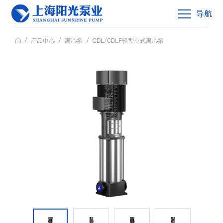
导航
/
产品中心
/
离心泵
/
CDL/CDLF轻型立式离心泵
