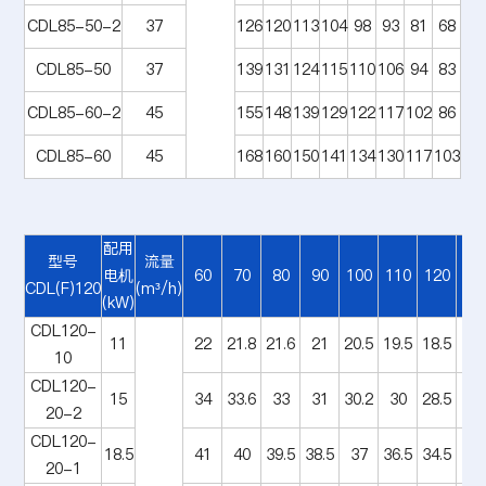
CDL85-50-2
37
126
120
113
104
98
93
81
68
CDL85-50
37
139
131
124
115
110
106
94
83
CDL85-60-2
45
155
148
139
129
122
117
102
86
CDL85-60
45
168
160
150
141
134
130
117
103
配用
型号
流量
电机
60
70
80
90
100
110
120
13
CDL(F)120
(m³/h)
(kW)
CDL120-
11
22
21.8
21.6
21
20.5
19.5
18.5
17
10
CDL120-
15
34
33.6
33
31
30.2
30
28.5
27
20-2
CDL120-
18.5
41
40
39.5
38.5
37
36.5
34.5
32.
20-1