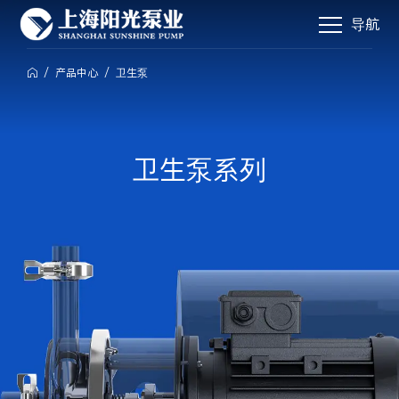
导航
/
产品中心
/
卫生泵

卫生泵系列