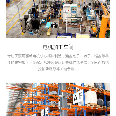
电机加工车间
专注于泵用驱动电机核心部件制造，涵盖定子、转子、端盖等零
件的精密加工与装配。从冲片叠压到整机性能测试，车间严格把
控轴承游隙等关键参数。