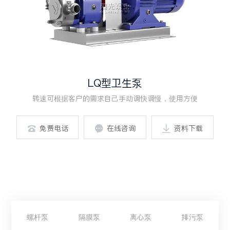
LQ型卫生泵
转速可根据客户的需求自己手动调快调慢，使用方便
免费电话
在线咨询
资料下载



螺杆泵
隔膜泵
离心泵
排污泵